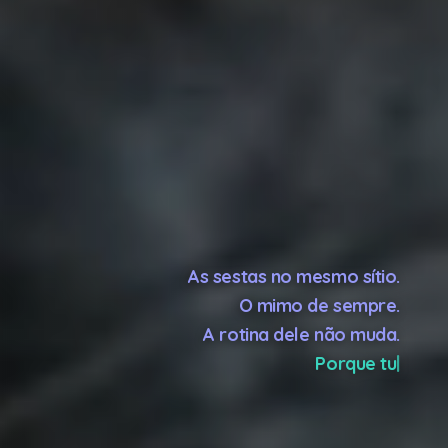
As sestas no mesmo sítio.
O mimo de sempre.
A rotina dele não muda.
Porque tu vais, mas ele fica!