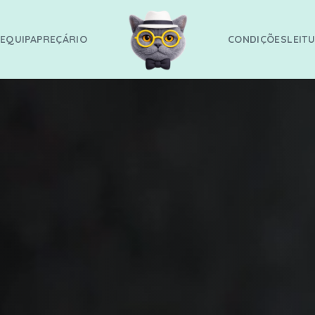
G
EQUIPA
PREÇÁRIO
CONDIÇÕES
LEIT