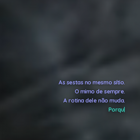
As sestas no mesmo sítio.
O mimo de sempre.
A rotina dele não muda.
Porque tu vais, mas ele fica!